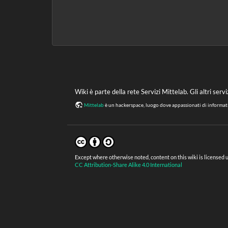
Wiki è parte della rete Servizi Mittelab. Gli altri servi
Mittelab
è un hackerspace, luogo dove appassionati di informatic
Except where otherwise noted, content on this wiki is licensed 
CC Attribution-Share Alike 4.0 International