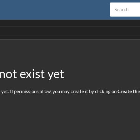
not exist yet
t yet. If permissions allow, you may create it by clicking on
Create thi