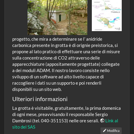
progetto, che mira a determinare se l’ anidride
carbonica presente in grotta è di orignie preistorica, si
propone al lato pratico di effettuare una serie di misure
sulla concentrazione di CO2 attraverso delle
apparecchiature (appositamente progettate) collegate
a dei moduli ADAM. Il nostro lavoro consiste nello
sviluppo di un software ad alto livello capace di
raccogliere i dati su un supporto e poi renderli
disponibili su un sito web.
Ulteriori informazioni
La grotta è visitabile, gratuitamente, la prima domenica
di ogni mese, preavvisando il responsabile Sergio
Dambrosi (tel. 040-351153) nelle ore serali.
Link al
sito del SAS
Modifica