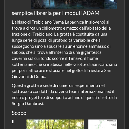
semplice libreria per i moduli ADAM
L’abisso di Trebiciano (Jama Labadnìca in sloveno) si
trova a circa un chilometro e mezzo dall’abitato della
frazione di Trebiciano. La grotta è costituita da una
lunga serie di pozzi di profondità variabile che si
susseguono sino a sbucare su un enorme ammasso di
sabbia, che si trova all’interno di una gigantesca
caverna sul cui fondo scorre il Timavo, il fiume
sotterraneo che si inabissa nelle Grotte di San Canziano
per poi riaffiorare e sfociare nel golfo di Trieste a San
Giovanni di Duino.
Questa grotta è sede di numerosi esperimenti nel
sottosuolo condotti da diversi team internazionali ed il
nostro progetto è di supporto ad uno di questi diretto da
Sergio Dambrosi.
Scopo
Il